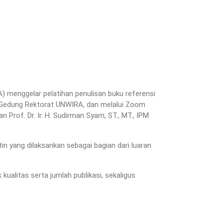
 menggelar pelatihan penulisan buku referensi
, Gedung Rektorat UNWIRA, dan melalui Zoom
n Prof. Dr. Ir. H. Sudirman Syam, ST., MT., IPM
n yang dilaksankan sebagai bagian dari luaran
alitas serta jumlah publikasi, sekaligus