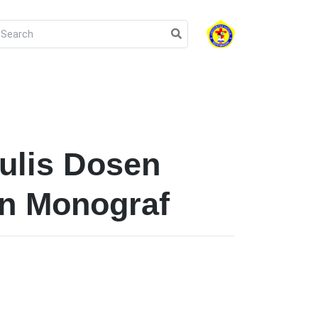
lis Dosen
an Monograf