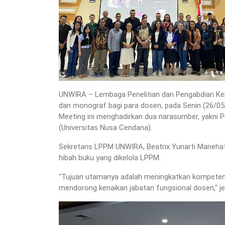
UNWIRA – Lembaga Penelitian dan Pengabdian Kepa
dan monograf bagi para dosen, pada Senin (26/05
Meeting ini menghadirkan dua narasumber, yakni Prof
(Universitas Nusa Cendana).
Sekretaris LPPM UNWIRA, Beatrix Yunarti Manehat,
hibah buku yang dikelola LPPM.
"Tujuan utamanya adalah meningkatkan kompetensi
mendorong kenaikan jabatan fungsional dosen," jel