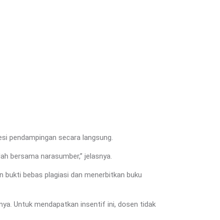
sesi pendampingan secara langsung.
edah bersama narasumber,” jelasnya.
n bukti bebas plagiasi dan menerbitkan buku
ya. Untuk mendapatkan insentif ini, dosen tidak