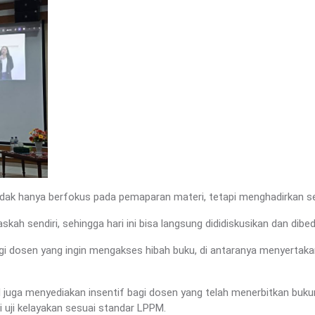
i tidak hanya berfokus pada pemaparan materi, tetapi menghadirkan 
skah sendiri, sehingga hari ini bisa langsung dididiskusikan dan dib
gi dosen yang ingin mengakses hibah buku, di antaranya menyertaka
 juga menyediakan insentif bagi dosen yang telah menerbitkan bukun
i uji kelayakan sesuai standar LPPM.