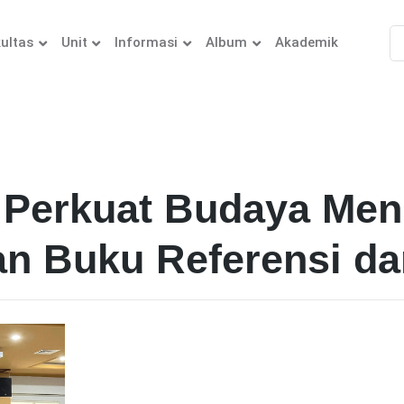
ultas
Unit
Informasi
Album
Akademik
erkuat Budaya Menu
han Buku Referensi d