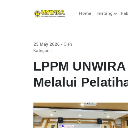
Home
Tentang
Fak
25 May 2026
- Oleh
Kategori :
LPPM UNWIRA P
Melalui Pelati