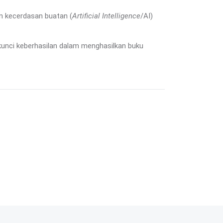
n kecerdasan buatan (
Artificial Intelligence
/AI)
kunci keberhasilan dalam menghasilkan buku