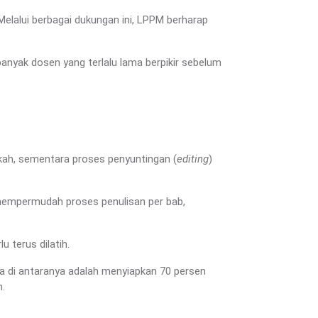
lalui berbagai dukungan ini, LPPM berharap
anyak dosen yang terlalu lama berpikir sebelum
kah, sementara proses penyuntingan (
editing
)
, mempermudah proses penulisan per bab,
 terus dilatih.
pa di antaranya adalah menyiapkan 70 persen
n.