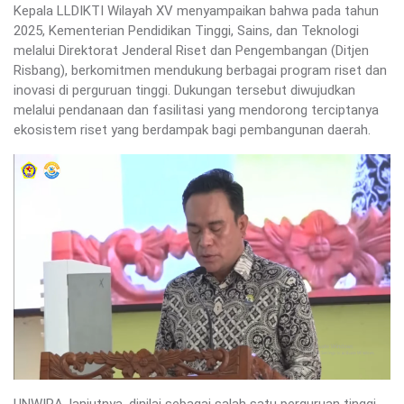
Kepala LLDIKTI Wilayah XV menyampaikan bahwa pada tahun
2025, Kementerian Pendidikan Tinggi, Sains, dan Teknologi
melalui Direktorat Jenderal Riset dan Pengembangan (Ditjen
Risbang), berkomitmen mendukung berbagai program riset dan
inovasi di perguruan tinggi. Dukungan tersebut diwujudkan
melalui pendanaan dan fasilitasi yang mendorong terciptanya
ekosistem riset yang berdampak bagi pembangunan daerah.
UNWIRA, lanjutnya, dinilai sebagai salah satu perguruan tinggi