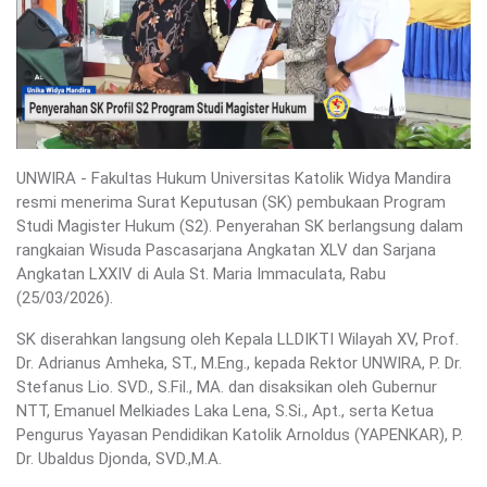
UNWIRA - Fakultas Hukum Universitas Katolik Widya Mandira
resmi menerima Surat Keputusan (SK) pembukaan Program
Studi Magister Hukum (S2). Penyerahan SK berlangsung dalam
rangkaian Wisuda Pascasarjana Angkatan XLV dan Sarjana
Angkatan LXXIV di Aula St. Maria Immaculata, Rabu
(25/03/2026).
SK diserahkan langsung oleh Kepala LLDIKTI Wilayah XV, Prof.
Dr. Adrianus Amheka, ST., M.Eng., kepada Rektor UNWIRA, P. Dr.
Stefanus Lio. SVD., S.Fil., MA. dan disaksikan oleh Gubernur
NTT, Emanuel Melkiades Laka Lena, S.Si., Apt., serta Ketua
Pengurus Yayasan Pendidikan Katolik Arnoldus (YAPENKAR), P.
Dr. Ubaldus Djonda, SVD.,M.A.