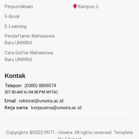
Perpustakaan
Kampus 2
E-Book
E-Learning
Pendaftaran Mahasiswa
Baru UNWIRA
Cara Daftar Mahasiswa
Baru UNWIRA
Kontak
Telepon:
(0380) 8806574
(07:30 AM to 04:30 PM WITA)
Email:
rektorat@unwira.ac.id
Kerja sama:
kerjasama@unwira.ac.id
Copyrights ©2022 PDTI - Unwira. All rights reserved. Template