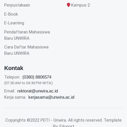
Perpustakaan
Kampus 2
E-Book
E-Learning
Pendaftaran Mahasiswa
Baru UNWIRA
Cara Daftar Mahasiswa
Baru UNWIRA
Kontak
Telepon:
(0380) 8806574
(07:30 AM to 04:30 PM WITA)
Email:
rektorat@unwira.ac.id
Kerja sama:
kerjasama@unwira.ac.id
Copyrights ©2022 PDTI - Unwira. All rights reserved. Template
By: Eduport