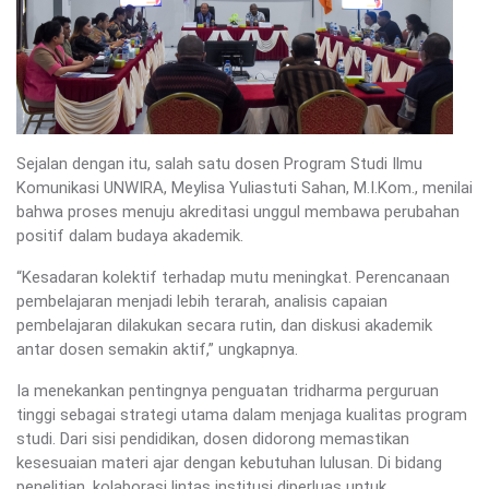
Sejalan dengan itu, salah satu dosen Program Studi Ilmu
Komunikasi UNWIRA, Meylisa Yuliastuti Sahan, M.I.Kom., menilai
bahwa proses menuju akreditasi unggul membawa perubahan
positif dalam budaya akademik.
“Kesadaran kolektif terhadap mutu meningkat. Perencanaan
pembelajaran menjadi lebih terarah, analisis capaian
pembelajaran dilakukan secara rutin, dan diskusi akademik
antar dosen semakin aktif,” ungkapnya.
Ia menekankan pentingnya penguatan tridharma perguruan
tinggi sebagai strategi utama dalam menjaga kualitas program
studi. Dari sisi pendidikan, dosen didorong memastikan
kesesuaian materi ajar dengan kebutuhan lulusan. Di bidang
penelitian, kolaborasi lintas institusi diperluas untuk