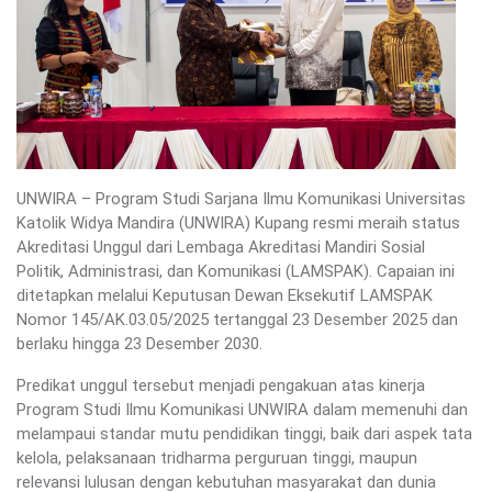
UNWIRA – Program Studi Sarjana Ilmu Komunikasi Universitas
Katolik Widya Mandira (UNWIRA) Kupang resmi meraih status
Akreditasi Unggul dari Lembaga Akreditasi Mandiri Sosial
Politik, Administrasi, dan Komunikasi (LAMSPAK). Capaian ini
ditetapkan melalui Keputusan Dewan Eksekutif LAMSPAK
Nomor 145/AK.03.05/2025 tertanggal 23 Desember 2025 dan
berlaku hingga 23 Desember 2030.
Predikat unggul tersebut menjadi pengakuan atas kinerja
Program Studi Ilmu Komunikasi UNWIRA dalam memenuhi dan
melampaui standar mutu pendidikan tinggi, baik dari aspek tata
kelola, pelaksanaan tridharma perguruan tinggi, maupun
relevansi lulusan dengan kebutuhan masyarakat dan dunia