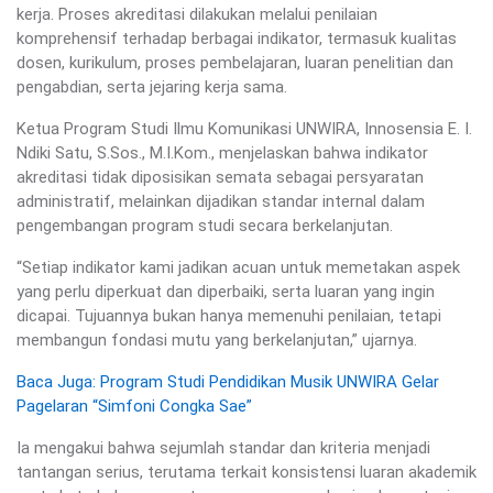
kerja. Proses akreditasi dilakukan melalui penilaian
komprehensif terhadap berbagai indikator, termasuk kualitas
dosen, kurikulum, proses pembelajaran, luaran penelitian dan
pengabdian, serta jejaring kerja sama.
Ketua Program Studi Ilmu Komunikasi UNWIRA, Innosensia E. I.
Ndiki Satu, S.Sos., M.I.Kom., menjelaskan bahwa indikator
akreditasi tidak diposisikan semata sebagai persyaratan
administratif, melainkan dijadikan standar internal dalam
pengembangan program studi secara berkelanjutan.
“Setiap indikator kami jadikan acuan untuk memetakan aspek
yang perlu diperkuat dan diperbaiki, serta luaran yang ingin
dicapai. Tujuannya bukan hanya memenuhi penilaian, tetapi
membangun fondasi mutu yang berkelanjutan,” ujarnya.
Baca Juga: Program Studi Pendidikan Musik UNWIRA Gelar
Pagelaran “Simfoni Congka Sae”
Ia mengakui bahwa sejumlah standar dan kriteria menjadi
tantangan serius, terutama terkait konsistensi luaran akademik