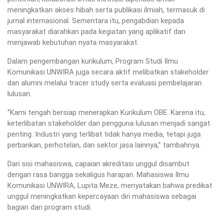
meningkatkan akses hibah serta publikasi ilmiah, termasuk di
jurnal internasional. Sementara itu, pengabdian kepada
masyarakat diarahkan pada kegiatan yang aplikatif dan
menjawab kebutuhan nyata masyarakat.
Dalam pengembangan kurikulum, Program Studi Ilmu
Komunikasi UNWIRA juga secara aktif melibatkan stakeholder
dan alumni melalui tracer study serta evaluasi pembelajaran
lulusan.
“Kami tengah bersiap menerapkan Kurikulum OBE. Karena itu,
keterlibatan stakeholder dan pengguna lulusan menjadi sangat
penting. Industri yang terlibat tidak hanya media, tetapi juga
perbankan, perhotelan, dan sektor jasa lainnya,” tambahnya.
Dari sisi mahasiswa, capaian akreditasi unggul disambut
dengan rasa bangga sekaligus harapan. Mahasiswa Ilmu
Komunikasi UNWIRA, Lupita Meze, menyatakan bahwa predikat
unggul meningkatkan kepercayaan diri mahasiswa sebagai
bagian dari program studi.