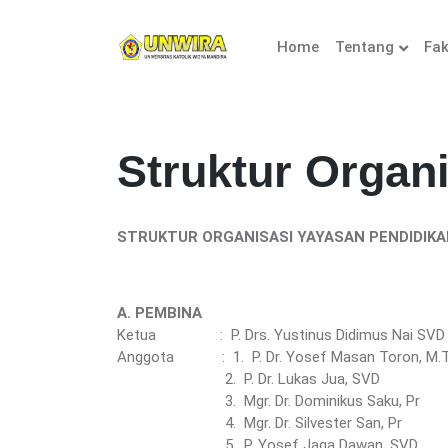
Home
Tentang
Fak
Struktur Orga
STRUKTUR ORGANISASI YAYASAN PENDIDIKA
A. PEMBINA
Ketua : P. Drs. Yustinus Didimus Nai SV
Anggota : 1. P. Dr. Yosef Masan Toron, M.
2. P. Dr. Lukas Jua, SVD
3. Mgr. Dr. Dominikus Saku, Pr
4. Mgr. Dr. Silvester San, Pr
5. P. Yosef Jaga Dawan, SVD