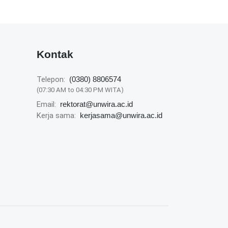
Kontak
Telepon:
(0380) 8806574
(07:30 AM to 04:30 PM WITA)
Email:
rektorat@unwira.ac.id
Kerja sama:
kerjasama@unwira.ac.id