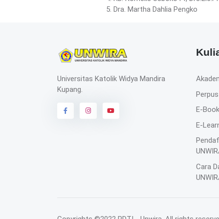
5. Dra. Martha Dahlia Pengko
Kuli
Universitas Katolik Widya Mandira
Akade
Kupang.
Perpus
E-Boo
E-Lear
Pendaf
UNWIR
Cara D
UNWIR