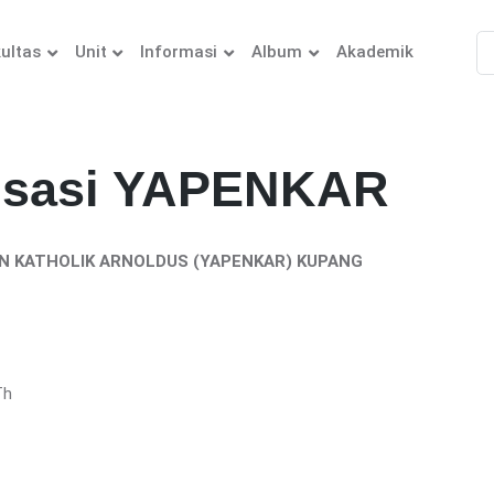
ultas
Unit
Informasi
Album
Akademik
nisasi YAPENKAR
N KATHOLIK ARNOLDUS (YAPENKAR) KUPANG
D
Th