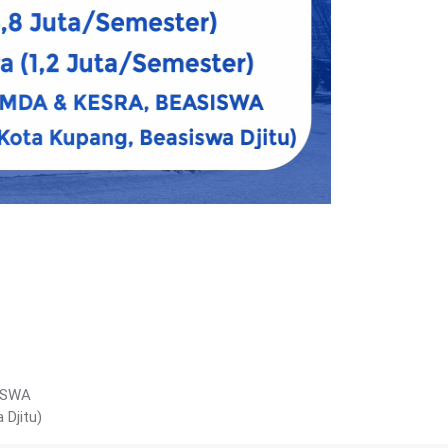
ISWA
 Djitu)