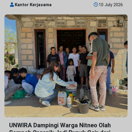
Kantor Kerjasama
10 July 2026
UNWIRA Dampingi Warga Nitneo Olah