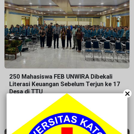
250 Mahasiswa FEB UNWIRA Dibekali
Literasi Keuangan Sebelum Terjun ke 17
×
Desa di TTU
UNWIRA — Sebanyak 250 mahasiswa Fakultas Ekonomi
dan Bisnis (FEB) Universitas Katolik Widy...
Kantor Kerjasama
13 July 2026