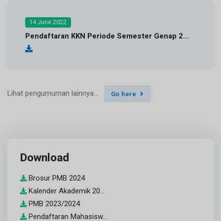
14 June 2022
Pendaftaran KKN Periode Semester Genap 2...
Lihat pengumuman lainnya...
Go here
Download
Brosur PMB 2024
Kalender Akademik 20...
PMB 2023/2024
Pendaftaran Mahasisw...