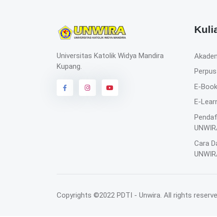
Kuli
Universitas Katolik Widya Mandira
Akade
Kupang.
Perpus
E-Boo
E-Lear
Pendaf
UNWIR
Cara D
UNWIR
Copyrights ©2022 PDTI - Unwira. All rights reserv