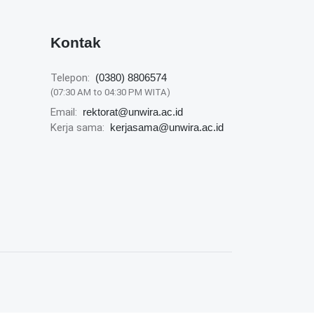
Kontak
Telepon:
(0380) 8806574
(07:30 AM to 04:30 PM WITA)
Email:
rektorat@unwira.ac.id
Kerja sama:
kerjasama@unwira.ac.id