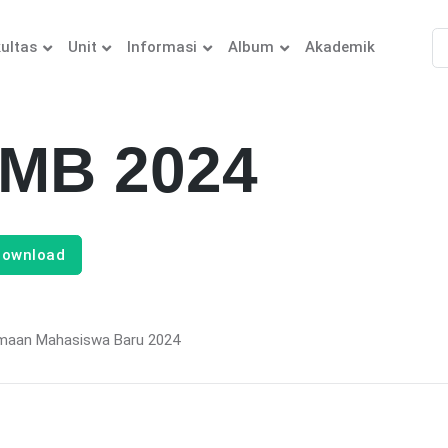
ultas
Unit
Informasi
Album
Akademik
MB 2024
ownload
maan Mahasiswa Baru 2024