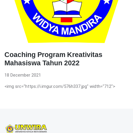
Coaching Program Kreativitas
Mahasiswa Tahun 2022
18 December 2021
<img src="https://i.imgur.com/576h337.jpg" width="712">