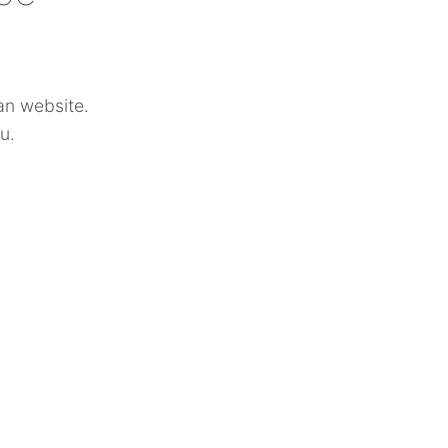
n website.
u.