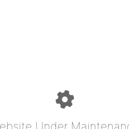
ebsite Under Maintenan