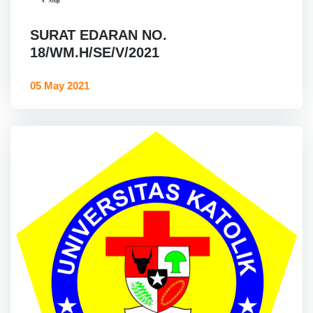
SURAT EDARAN NO.
18/WM.H/SE/V/2021
05 May 2021